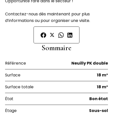
Opportunité rare dans le secteur !
Contactez-nous dès maintenant pour plus
d’informations ou pour organiser une visite.
Sommaire
Référence
Neuilly PK double
Surface
18 m²
Surface totale
18 m²
État
Bon état
Étage
Sous-sol