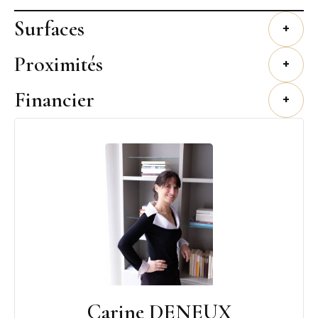
Surfaces
+
Proximités
+
Financier
+
Carine DENEUX