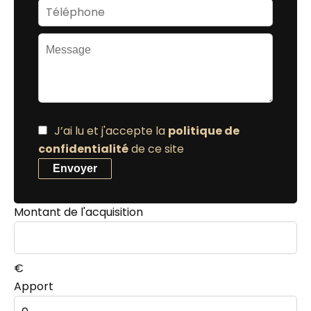
J’ai lu et j'accepte la
politique de
confidentialité
de ce site
Envoyer
Montant de l'acquisition
€
Apport