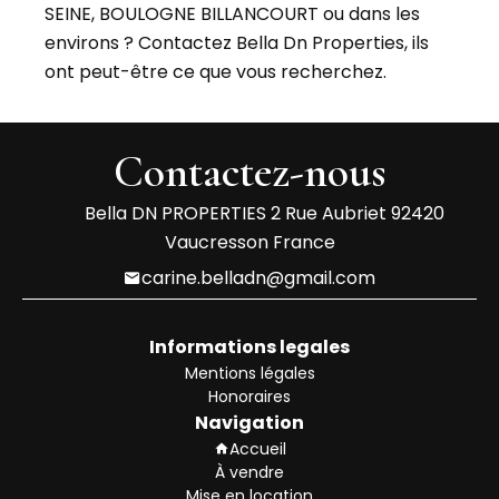
SEINE, BOULOGNE BILLANCOURT ou dans les
environs ? Contactez Bella Dn Properties, ils
ont peut-être ce que vous recherchez.
Contactez-nous
Bella DN PROPERTIES
2 Rue Aubriet
92420
Vaucresson France
carine.belladn@gmail.com
Informations legales
Mentions légales
Honoraires
Navigation
Accueil
À vendre
Mise en location