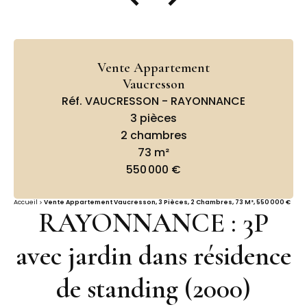
Vente Appartement
Vaucresson
Réf. VAUCRESSON - RAYONNANCE
3 pièces
2 chambres
73 m²
550 000 €
Accueil
Vente Appartement Vaucresson, 3 Pièces, 2 Chambres, 73 M², 550 000 €
RAYONNANCE : 3P
avec jardin dans résidence
de standing (2000)