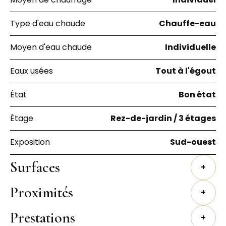
Type d'eau chaude
Chauffe-eau
Moyen d'eau chaude
Individuelle
Eaux usées
Tout à l'égout
État
Bon état
Étage
Rez-de-jardin / 3 étages
Exposition
Sud-ouest
Surfaces
+
Proximités
+
Prestations
+