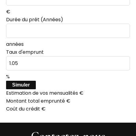
€
Durée du prêt (Années)
années
Taux d'emprunt
%
Simuler
Estimation de vos mensualités
€
Montant total emprunté
€
Coût du crédit
€
Contactez-nous