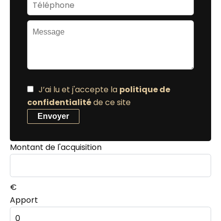
J’ai lu et j'accepte la
politique de
confidentialité
de ce site
Envoyer
Montant de l'acquisition
€
Apport