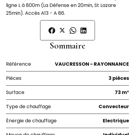
ligne L à 800m (La Défense en 20min, St Lazare
25min). Accès A13 - A 86.
Sommaire
Référence
VAUCRESSON - RAYONNANCE
Pièces
3 pièces
Surface
73 m²
Type de chauffage
Convecteur
Énergie de chauffage
Electrique
Moyen de chauffage
Individuel