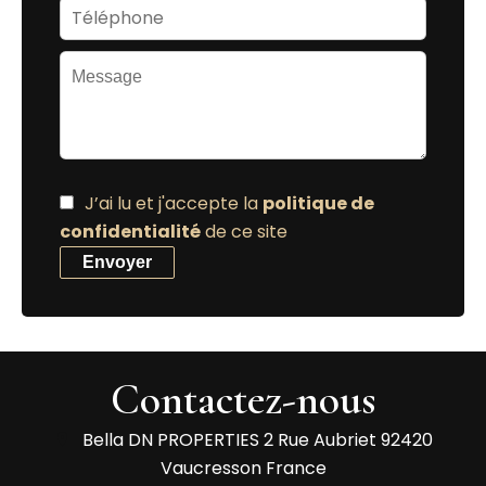
J’ai lu et j'accepte la
politique de
confidentialité
de ce site
Envoyer
Contactez-nous
Bella DN PROPERTIES
2 Rue Aubriet
92420
Vaucresson France