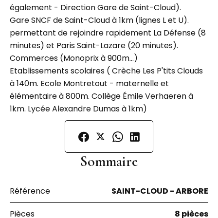
également - Direction Gare de Saint-Cloud).
Gare SNCF de Saint-Cloud à 1km (lignes L et U).
permettant de rejoindre rapidement La Défense (8
minutes) et Paris Saint-Lazare (20 minutes).
Commerces (Monoprix à 900m...)
Etablissements scolaires ( Crèche Les P'tits Clouds
à 140m. Ecole Montretout - maternelle et
élémentaire à 800m. Collège Émile Verhaeren à
1km. Lycée Alexandre Dumas à 1km)
Sommaire
Référence
SAINT-CLOUD - ARBORE
Pièces
8 pièces