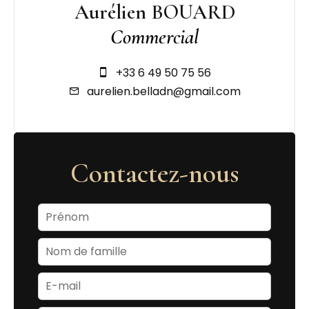
Aurélien BOUARD
Commercial
+33 6 49 50 75 56
aurelien.belladn@gmail.com
Contactez-nous